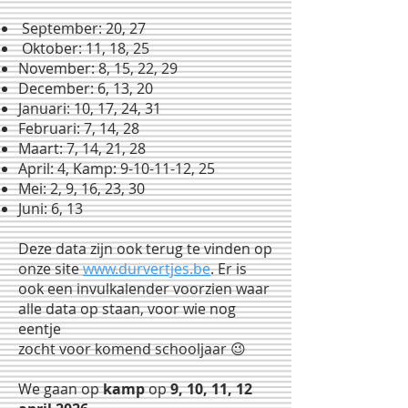
September: 20, 27
Oktober: 11, 18, 25
November: 8, 15, 22, 29
December: 6, 13, 20
Januari: 10, 17, 24, 31
Februari: 7, 14, 28
Maart: 7, 14, 21, 28
April: 4, Kamp:
9-10-11-12
, 25
Mei: 2, 9, 16, 23, 30
Juni: 6, 13
Deze data zijn ook terug te vinden op
onze site
www.durvertjes.be
. Er is
ook een invulkalender voorzien waar
alle data op staan, voor wie nog
eentje
zocht voor komend schooljaar 😉
We gaan op
kamp
op
9, 10, 11, 12