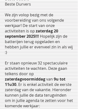
Beste Durvers
We zijn volop bezig met de
voorbereiding van ons volgende
werkjaar! De start van onze
activiteiten is op
zaterdag 20
september 2025!!!
Hopelijk zijn de
batterijen terug opgeladen en
hebben jullie er evenveel zin in als wij
:)
Er staan opnieuw 32 spectaculaire
activiteiten te wachten. Deze gaan
telkens door op
zaterdagvoormiddag
van
9u tot
11u30
. Er is enkel activiteit de eerste
zaterdag van de vakantie. Hieronder
kunnen jullie de data terugvinden
om in jullie agenda te zetten voor het
komende werkjaar: